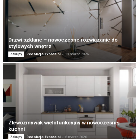
Drzwi szklane – nowoczesne rozwiązanie do
stylowych wnętrz
Redakcja Exposs.pl
-
18 marca 2026
Zakupy
Zlewozmywak wielofunkcyjny w nowoczesnej
kuchni
Redakcja Exposs.pl
-
6 marca 2026
Zakupy