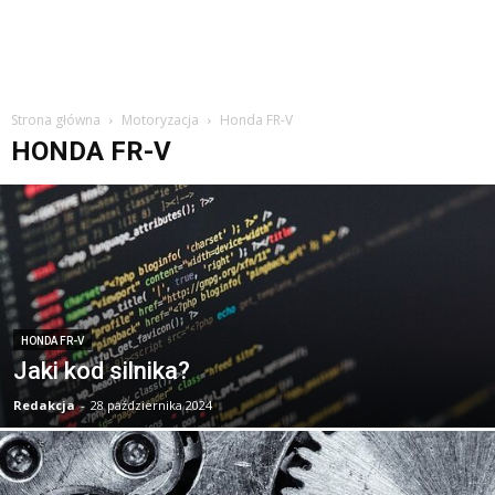
Strona główna
Motoryzacja
Honda FR-V
HONDA FR-V
HONDA FR-V
Jaki kod silnika?
Redakcja
-
28 października 2024