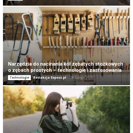
Narzędzia do nacinania kół zębatych stożkowych
o zębach prostych – technologie i zastosowania
Redakcja Exposs.pl
-
28 lutego 2026
Technologie