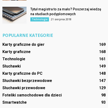
Tytuł magistra to za mało? Poszerzaj wiedzę
na studiach podyplomowych
21 sierpnia 2018
Technologie
POPULARNE KATEGORIE
Karty graficzne do gier
169
Karty graficzne
168
Technologie
161
Słuchawki
149
Karty graficzne do PC
148
Słuchawki bezprzewodowe
147
Słuchawki przewodowe
129
Foteliki samochodowe dla dzieci
98
Smartwatche
93