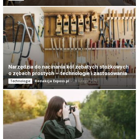
Narzędzia do nacinania kół zębatych stożkowych
o zębach prostych – technologie i zastosowania
Redakcja Exposs.pl
-
28 lutego 2026
Technologie