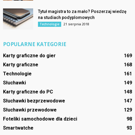
Tytuł magistra to za mało? Poszerzaj wiedzę
na studiach podyplomowych
21 sierpnia 2018
Technologie
POPULARNE KATEGORIE
Karty graficzne do gier
169
Karty graficzne
168
Technologie
161
Słuchawki
149
Karty graficzne do PC
148
Słuchawki bezprzewodowe
147
Słuchawki przewodowe
129
Foteliki samochodowe dla dzieci
98
Smartwatche
93