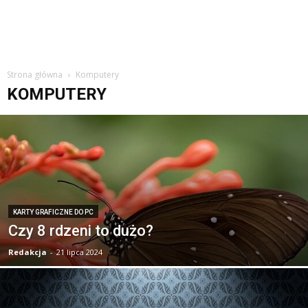
Strona główna
Komputery
KOMPUTERY
KARTY GRAFICZNE DO PC
Czy 8 rdzeni to dużo?
Redakcja
-
21 lipca 2024