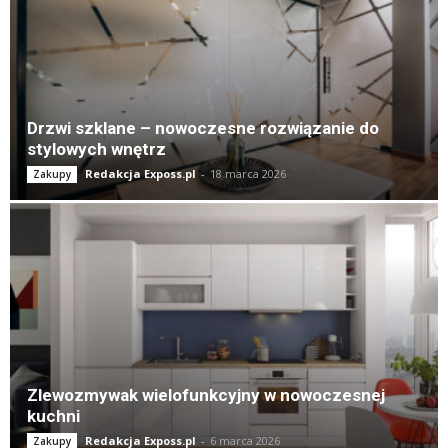
Drzwi szklane – nowoczesne rozwiązanie do
stylowych wnętrz
Redakcja Exposs.pl
-
18 marca 2026
Zakupy
Zlewozmywak wielofunkcyjny w nowoczesnej
kuchni
Redakcja Exposs.pl
-
6 marca 2026
Zakupy