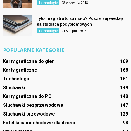
28 września 2018
Technologie
Tytuł magistra to za mało? Poszerzaj wiedzę
na studiach podyplomowych
21 sierpnia 2018
Technologie
POPULARNE KATEGORIE
Karty graficzne do gier
169
Karty graficzne
168
Technologie
161
Słuchawki
149
Karty graficzne do PC
148
Słuchawki bezprzewodowe
147
Słuchawki przewodowe
129
Foteliki samochodowe dla dzieci
98