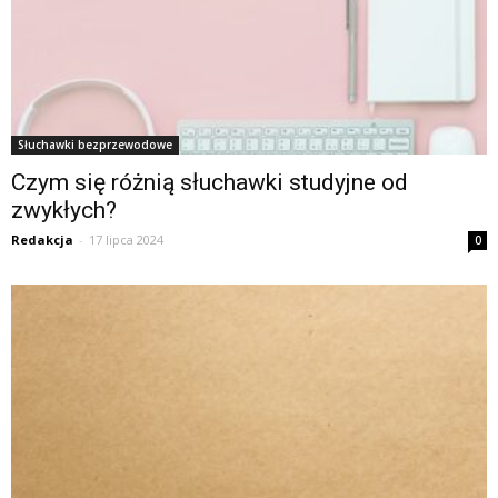
Słuchawki bezprzewodowe
Czym się różnią słuchawki studyjne od
zwykłych?
Redakcja
-
17 lipca 2024
0