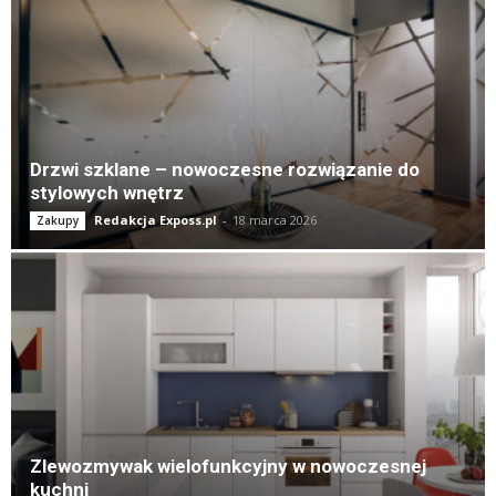
Drzwi szklane – nowoczesne rozwiązanie do
stylowych wnętrz
Redakcja Exposs.pl
-
18 marca 2026
Zakupy
Zlewozmywak wielofunkcyjny w nowoczesnej
kuchni