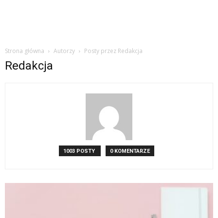
Strona główna
Autorzy
Posty przez Redakcja
Redakcja
1003 POSTY
0 KOMENTARZE