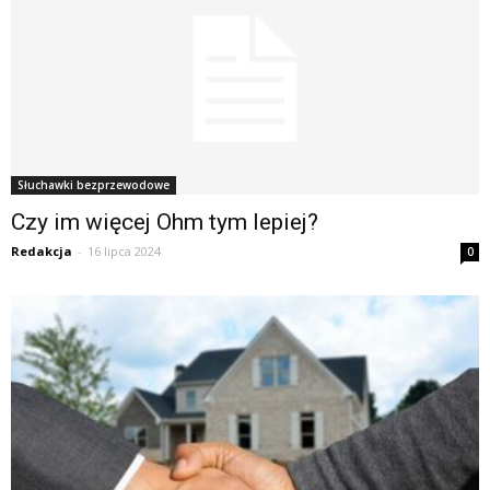
Słuchawki bezprzewodowe
Czy im więcej Ohm tym lepiej?
Redakcja
-
16 lipca 2024
0